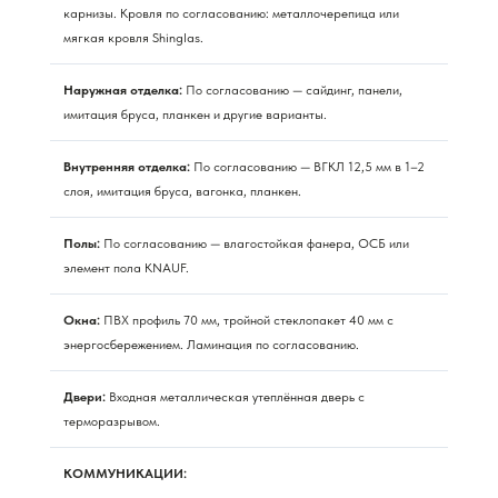
карнизы. Кровля по согласованию: металлочерепица или
мягкая кровля Shinglas.
Наружная отделка:
По согласованию — сайдинг, панели,
имитация бруса, планкен и другие варианты.
Внутренняя отделка:
По согласованию — ВГКЛ 12,5 мм в 1–2
слоя, имитация бруса, вагонка, планкен.
Полы:
По согласованию — влагостойкая фанера, ОСБ или
элемент пола KNAUF.
Окна:
ПВХ профиль 70 мм, тройной стеклопакет 40 мм с
энергосбережением. Ламинация по согласованию.
Двери:
Входная металлическая утеплённая дверь с
терморазрывом.
КОММУНИКАЦИИ: