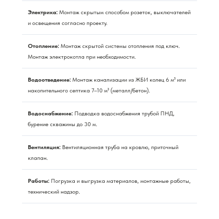
Электрика:
Монтаж скрытым способом розеток, выключателей
и освещения согласно проекту.
Отопление:
Монтаж скрытой системы отопления под ключ.
Монтаж электрокотла при необходимости.
Водоотведение:
Монтаж канализации из ЖБИ колец 6 м³ или
накопительного септика 7–10 м³ (металл/бетон).
Водоснабжение:
Подводка водоснабжения трубой ПНД,
бурение скважины до 30 м.
Вентиляция:
Вентиляционная труба на кровлю, приточный
клапан.
Работы:
Погрузка и выгрузка материалов, монтажные работы,
технический надзор.