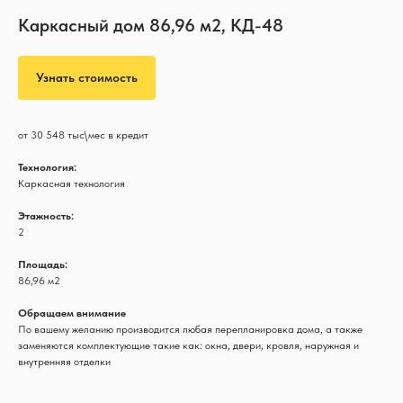
Каркасный дом 86,96 м2, КД-48
Узнать стоимость
от 30 548 тыс\мес в кредит
Технология:
Каркасная технология
Этажность:
2
Площадь:
86,96 м2
Обращаем внимание
По вашему желанию производится любая перепланировка дома, а также
заменяются комплектующие такие как: окна, двери, кровля, наружная и
внутренняя отделки