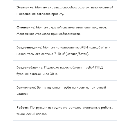
Электрика:
Монтаж скрытым способом розеток, выключателей
и освещения согласно проекту.
Отопление:
Монтаж скрытой системы отопления под ключ.
Монтаж электрокотла при необходимости.
Водоотведение:
Монтаж канализации из ЖБИ колец 6 м³ или
накопительного септика 7–10 м³ (металл/бетон).
Водоснабжение:
Подводка водоснабжения трубой ПНД,
бурение скважины до 30 м.
Вентиляция:
Вентиляционная труба на кровлю, приточный
клапан.
Работы:
Погрузка и выгрузка материалов, монтажные работы,
технический надзор.