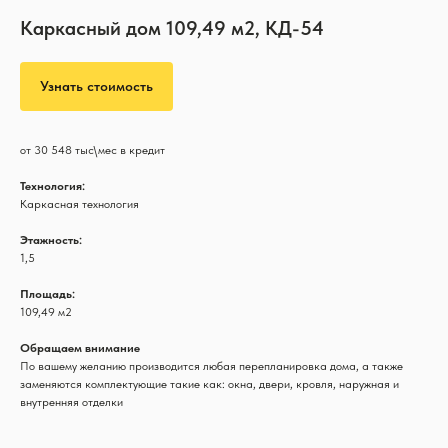
Каркасный дом 109,49 м2, КД-54
Узнать стоимость
от 30 548 тыс\мес в кредит
Технология:
Каркасная технология
Этажность:
1,5
Площадь:
109,49 м2
Обращаем внимание
По вашему желанию производится любая перепланировка дома, а также
заменяются комплектующие такие как: окна, двери, кровля, наружная и
внутренняя отделки