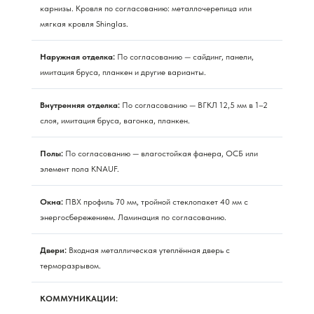
карнизы. Кровля по согласованию: металлочерепица или
мягкая кровля Shinglas.
Наружная отделка:
По согласованию — сайдинг, панели,
имитация бруса, планкен и другие варианты.
Внутренняя отделка:
По согласованию — ВГКЛ 12,5 мм в 1–2
слоя, имитация бруса, вагонка, планкен.
Полы:
По согласованию — влагостойкая фанера, ОСБ или
элемент пола KNAUF.
Окна:
ПВХ профиль 70 мм, тройной стеклопакет 40 мм с
энергосбережением. Ламинация по согласованию.
Двери:
Входная металлическая утеплённая дверь с
терморазрывом.
КОММУНИКАЦИИ: