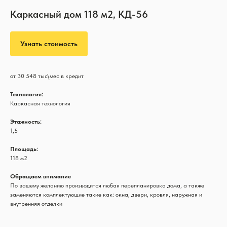
Каркасный дом 118 м2, КД-56
Узнать стоимость
от 30 548 тыс\мес в кредит
Технология:
Каркасная технология
Этажность:
1,5
Площадь:
118 м2
Обращаем внимание
По вашему желанию производится любая перепланировка дома, а также
заменяются комплектующие такие как: окна, двери, кровля, наружная и
внутренняя отделки