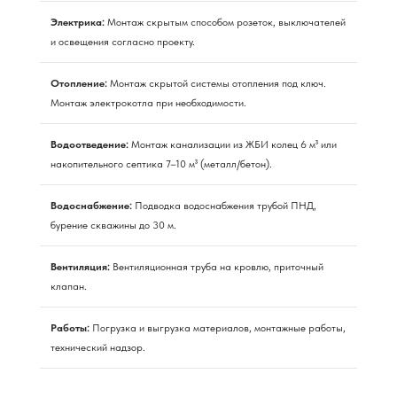
Электрика:
Монтаж скрытым способом розеток, выключателей
и освещения согласно проекту.
Отопление:
Монтаж скрытой системы отопления под ключ.
Монтаж электрокотла при необходимости.
Водоотведение:
Монтаж канализации из ЖБИ колец 6 м³ или
накопительного септика 7–10 м³ (металл/бетон).
Водоснабжение:
Подводка водоснабжения трубой ПНД,
бурение скважины до 30 м.
Вентиляция:
Вентиляционная труба на кровлю, приточный
клапан.
Работы:
Погрузка и выгрузка материалов, монтажные работы,
технический надзор.