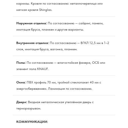
карнизы. Кровля по согласованию: металлочерепица или
мягкая кровля Shinglas.
Наружная отделка:
По согласованию — сайдинг, панели,
имитация бруса, планкен и другие варианты.
Внутренняя отделка:
По согласованию — ВГКЛ 12,5 мм в 1–2
слоя, имитация бруса, вагонка, планкен.
Полы:
По согласованию — влагостойкая фанера, ОСБ или
элемент пола KNAUF.
Окна:
ПВХ профиль 70 мм, тройной стеклопакет 40 мм с
энергосбережением. Ламинация по согласованию.
Двери:
Входная металлическая утеплённая дверь с
терморазрывом.
КОММУНИКАЦИИ: