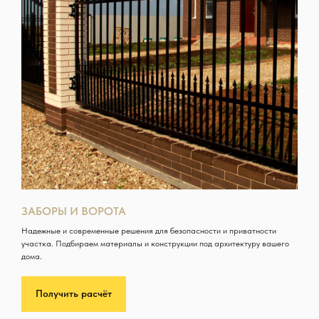
ЗАБОРЫ И ВОРОТА
Надежные и современные решения для безопасности и приватности
участка. Подбираем материалы и конструкции под архитектуру вашего
дома.
Получить расчёт