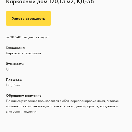
Каркасный дом 120,13 м2, КД-58
Узнать стоимость
от 30 548 тыс\мес в кредит
Технология:
Каркасная технология
Этажность:
1,5
Площадь:
120,13 м2
Обращаем внимание
По вашему желанию производится любая перепланировка дома, а также
заменяются комплектующие такие как: окна, двери, кровля, наружная и
внутренняя отделки