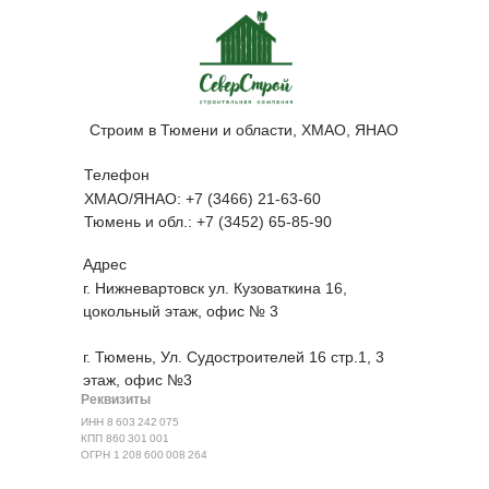
Строим в Тюмени и области, ХМАО, ЯНАО
Телефон
ХМАО/ЯНАО: +7 (3466) 21-63-60
Тюмень и обл.: +7 (3452) 65-85-90
Адрес
г. Нижневартовск ул. Кузоваткина 16,
цокольный этаж, офис № 3
г. Тюмень, ​Ул. Судостроителей 16 стр.1, 3
этаж, офис №3
Реквизиты
ИНН 8 603 242 075
КПП 860 301 001
ОГРН 1 208 600 008 264