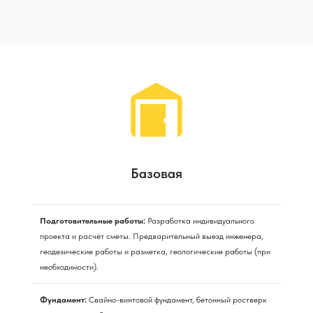
Базовая
Подготовительные работы:
Разработка индивидуального
проекта и расчёт сметы. Предварительный выезд инженера,
геодезические работы и разметка, геологические работы (при
необходимости).
Фундамент:
Свайно-винтовой фундамент, бетонный ростверк