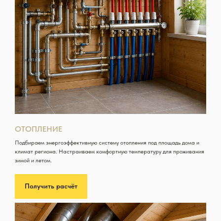
ОТОПЛЕНИЕ
Подбираем энергоэффективную систему отопления под площадь дома и
климат региона. Настраиваем комфортную температуру для проживания
зимой и летом.
Получить расчёт