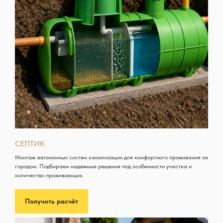
СЕПТИК
Монтаж автономных систем канализации для комфортного проживания за
городом. Подбираем надежные решения под особенности участка и
количество проживающих.
Получить расчёт