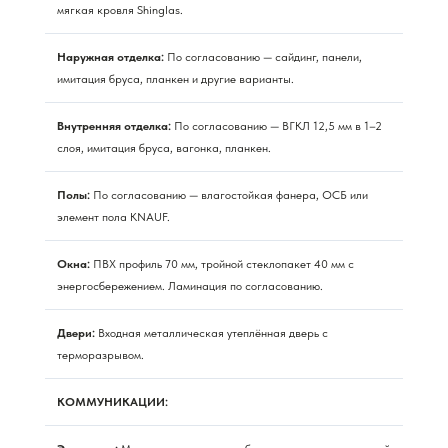
мягкая кровля Shinglas.
Наружная отделка:
По согласованию — сайдинг, панели,
имитация бруса, планкен и другие варианты.
Внутренняя отделка:
По согласованию — ВГКЛ 12,5 мм в 1–2
слоя, имитация бруса, вагонка, планкен.
Полы:
По согласованию — влагостойкая фанера, ОСБ или
элемент пола KNAUF.
Окна:
ПВХ профиль 70 мм, тройной стеклопакет 40 мм с
энергосбережением. Ламинация по согласованию.
Двери:
Входная металлическая утеплённая дверь с
терморазрывом.
КОММУНИКАЦИИ: