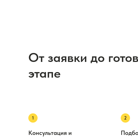
От заявки до гото
этапе
Консультация и
Подбо