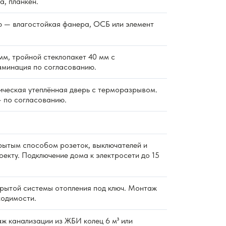
а, планкен.
 — влагостойкая фанера, ОСБ или элемент
м, тройной стеклопакет 40 мм с
аминация по согласованию.
ическая утеплённая дверь с терморазрывом.
 по согласованию.
ытым способом розеток, выключателей и
екту. Подключение дома к электросети до 15
ытой системы отопления под ключ. Монтаж
ходимости.
 канализации из ЖБИ колец 6 м³ или