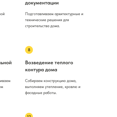
документации
ной
Подготавливаем архитектурные и
технические решения для
строительства дома.
льной
Возведение теплого
контура дома
ливаем
Собираем конструкцию дома,
ем
выполняем утепление, кровлю и
фасадные работы.