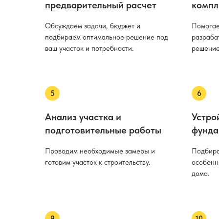
предварительный расчет
компл
Обсуждаем задачи, бюджет и
Помогае
подбираем оптимальное решение под
разраба
ваш участок и потребности.
решение
Анализ участка и
Устро
подготовительные работы
фунда
Проводим необходимые замеры и
Подбира
готовим участок к строительству.
особенн
дома.