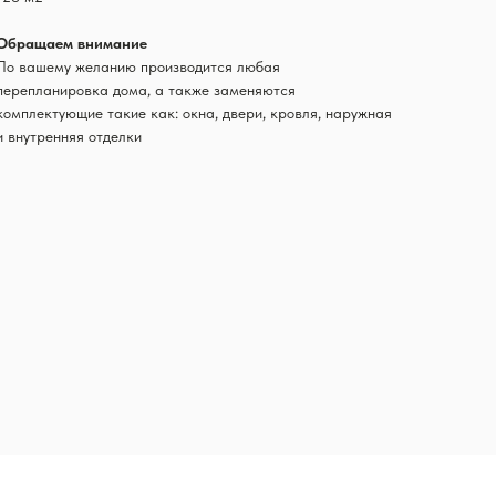
Обращаем внимание
По вашему желанию производится любая
перепланировка дома, а также заменяются
комплектующие такие как: окна, двери, кровля, наружная
и внутренняя отделки