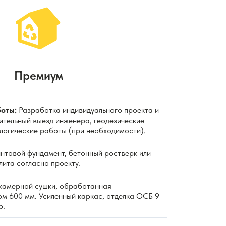
Премиум
оты:
Разработка индивидуального проекта и
ительный выезд инженера, геодезические
ологические работы (при необходимости).
нтовой фундамент, бетонный ростверк или
ита согласно проекту.
камерной сушки, обработанная
ом 600 мм. Усиленный каркас, отделка ОСБ 9
р.