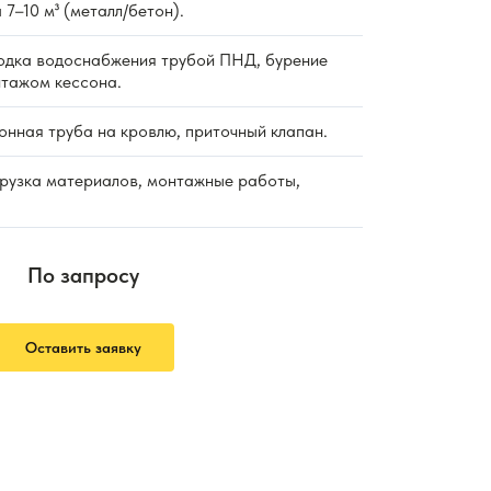
 7–10 м³ (металл/бетон).
дка водоснабжения трубой ПНД, бурение
нтажом кессона.
нная труба на кровлю, приточный клапан.
рузка материалов, монтажные работы,
По запросу
Оставить заявку