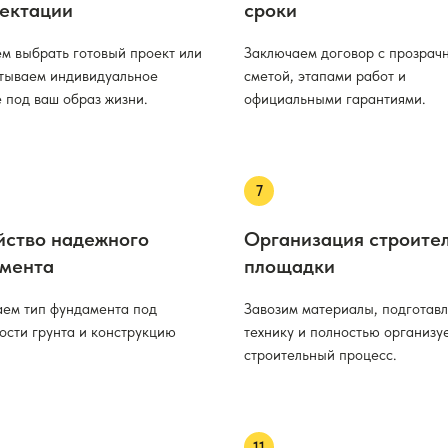
ектации
сроки
м выбрать готовый проект или
Заключаем договор с прозрач
тываем индивидуальное
сметой, этапами работ и
 под ваш образ жизни.
официальными гарантиями.
йство надежного
Организация строите
мента
площадки
ем тип фундамента под
Завозим материалы, подготав
ости грунта и конструкцию
технику и полностью организу
строительный процесс.