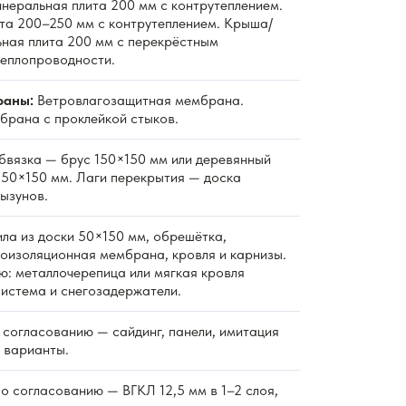
неральная плита 200 мм с контрутеплением.
та 200–250 мм с контрутеплением. Крыша/
ная плита 200 мм с перекрёстным
теплопроводности.
раны:
Ветровлагозащитная мембрана.
рана с проклейкой стыков.
вязка — брус 150×150 мм или деревянный
к 50×150 мм. Лаги перекрытия — доска
ызунов.
ла из доски 50×150 мм, обрешётка,
роизоляционная мембрана, кровля и карнизы.
ю: металлочерепица или мягкая кровля
система и снегозадержатели.
согласованию — сайдинг, панели, имитация
е варианты.
о согласованию — ВГКЛ 12,5 мм в 1–2 слоя,