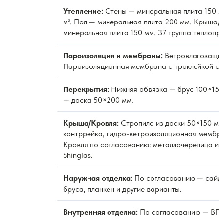
Утепление:
Стены — минеральная плита 150 м
м³. Пол — минеральная плита 200 мм. Крыша
минеральная плита 150 мм. 37 группа теплоп
Пароизоляция и мембраны:
Ветровлагозащ
Пароизоляционная мембрана с проклейкой с
Перекрытия:
Нижняя обвязка — брус 100×15
— доска 50×200 мм.
Крыша/Кровля:
Стропила из доски 50×150 м
контррейка, гидро-ветроизоляционная мембр
Кровля по согласованию: металлочерепица и
Shinglas.
Наружная отделка:
По согласованию — сайд
бруса, планкен и другие варианты.
Внутренняя отделка:
По согласованию — ВГК