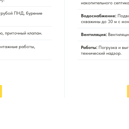
накопительного септика
рубой ПНД, бурение
Водоснабжение:
Подво
скважины до 30 м с мо
ю, приточный клапан.
Вентиляция:
Вентиляцио
онтажные работы,
Работы:
Погрузка и выг
технический надзор.