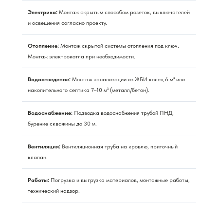
Электрика:
Монтаж скрытым способом розеток, выключателей
и освещения согласно проекту.
Отопление:
Монтаж скрытой системы отопления под ключ.
Монтаж электрокотла при необходимости.
Водоотведение:
Монтаж канализации из ЖБИ колец 6 м³ или
накопительного септика 7–10 м³ (металл/бетон).
Водоснабжение:
Подводка водоснабжения трубой ПНД,
бурение скважины до 30 м.
Вентиляция:
Вентиляционная труба на кровлю, приточный
клапан.
Работы:
Погрузка и выгрузка материалов, монтажные работы,
технический надзор.