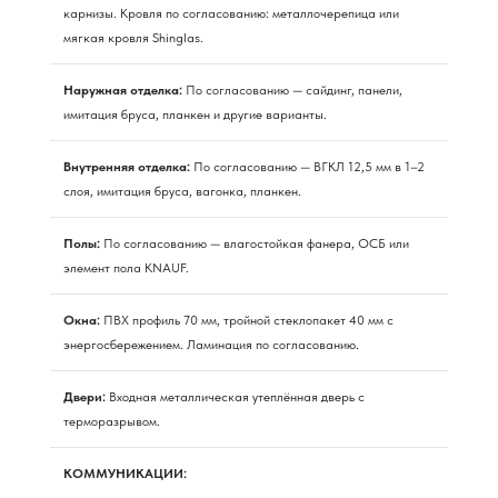
карнизы. Кровля по согласованию: металлочерепица или
мягкая кровля Shinglas.
Наружная отделка:
По согласованию — сайдинг, панели,
имитация бруса, планкен и другие варианты.
Внутренняя отделка:
По согласованию — ВГКЛ 12,5 мм в 1–2
слоя, имитация бруса, вагонка, планкен.
Полы:
По согласованию — влагостойкая фанера, ОСБ или
элемент пола KNAUF.
Окна:
ПВХ профиль 70 мм, тройной стеклопакет 40 мм с
энергосбережением. Ламинация по согласованию.
Двери:
Входная металлическая утеплённая дверь с
терморазрывом.
КОММУНИКАЦИИ: