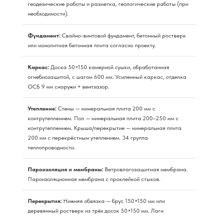
геодезические работы и разметка, геологические работы (при
необходимости).
Фундамент:
Свайно-винтовой фундамент, бетонный ростверк
или монолитная бетонная плита согласно проекту.
Каркас:
Доска 50×150 камерной сушки, обработанная
огнебиозащитой, с шагом 600 мм. Усиленный каркас, отделка
ОСБ 9 мм снаружи + вентзазор.
Утепление:
Стены — минеральная плита 200 мм с
контрутеплением. Пол — минеральная плита 200–250 мм с
контрутеплением. Крыша/перекрытие — минеральная плита
200 мм с перекрёстным утеплением. 34 группа
теплопроводности.
Пароизоляция и мембраны:
Ветровлагозащитная мембрана.
Пароизоляционная мембрана с проклейкой стыков.
Перекрытия:
Нижняя обвязка — брус 150×150 мм или
деревянный ростверк из трёх досок 50×150 мм. Лаги