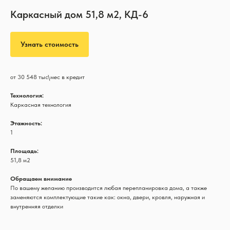
Каркасный дом 51,8 м2, КД-6
Узнать стоимость
от 30 548 тыс\мес в кредит
Технология:
Каркасная технология
Этажность:
1
Площадь:
51,8 м2
Обращаем внимание
По вашему желанию производится любая перепланировка дома, а также
заменяются комплектующие такие как: окна, двери, кровля, наружная и
внутренняя отделки