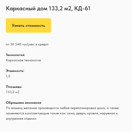
Каркасный дом 133,2 м2, КД-61
Узнать стоимость
от 30 548 тыс\мес в кредит
Технология:
Каркасная технология
Этажность:
1,5
Площадь:
133,2 м2
Обращаем внимание
По вашему желанию производится любая перепланировка дома, а также
заменяются комплектующие такие как: окна, двери, кровля, наружная и
внутренняя отделки