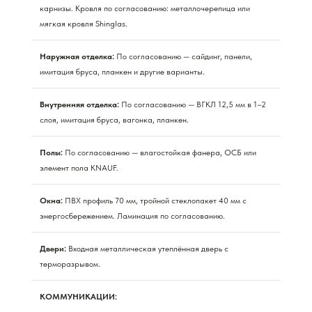
карнизы. Кровля по согласованию: металлочерепица или
мягкая кровля Shinglas.
Наружная отделка:
По согласованию — сайдинг, панели,
имитация бруса, планкен и другие варианты.
Внутренняя отделка:
По согласованию — ВГКЛ 12,5 мм в 1–2
слоя, имитация бруса, вагонка, планкен.
Полы:
По согласованию — влагостойкая фанера, ОСБ или
элемент пола KNAUF.
Окна:
ПВХ профиль 70 мм, тройной стеклопакет 40 мм с
энергосбережением. Ламинация по согласованию.
Двери:
Входная металлическая утеплённая дверь с
терморазрывом.
КОММУНИКАЦИИ: