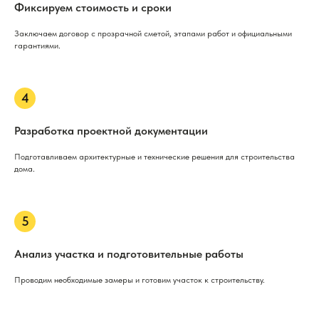
Фиксируем стоимость и сроки
Заключаем договор с прозрачной сметой, этапами работ и официальными
гарантиями.
Разработка проектной документации
Подготавливаем архитектурные и технические решения для строительства
дома.
Анализ участка и подготовительные работы
Проводим необходимые замеры и готовим участок к строительству.