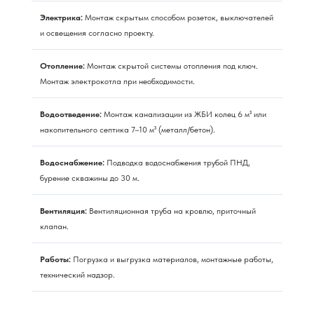
Электрика:
Монтаж скрытым способом розеток, выключателей
и освещения согласно проекту.
Отопление:
Монтаж скрытой системы отопления под ключ.
Монтаж электрокотла при необходимости.
Водоотведение:
Монтаж канализации из ЖБИ колец 6 м³ или
накопительного септика 7–10 м³ (металл/бетон).
Водоснабжение:
Подводка водоснабжения трубой ПНД,
бурение скважины до 30 м.
Вентиляция:
Вентиляционная труба на кровлю, приточный
клапан.
Работы:
Погрузка и выгрузка материалов, монтажные работы,
технический надзор.