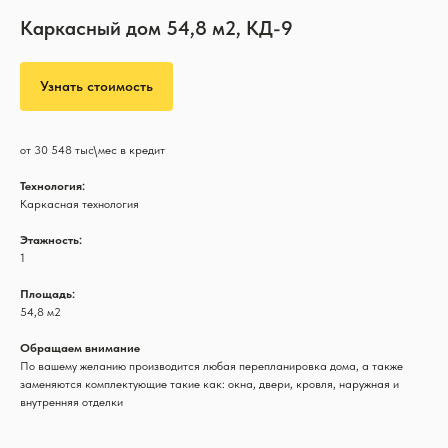
Каркасный дом 54,8 м2, КД-9
Узнать стоимость
от 30 548 тыс\мес в кредит
Технология:
Каркасная технология
Этажность:
1
Площадь:
54,8 м2
Обращаем внимание
По вашему желанию производится любая перепланировка дома, а также
заменяются комплектующие такие как: окна, двери, кровля, наружная и
внутренняя отделки