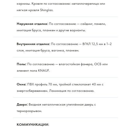
карнизы. Кровля по согласованию: металлочерепица или
мягкая кровля Shinglas.
Наружная отделка:
По согласованию — сайдинг, панели,
имитация бруса, планкен и другие варианты.
Внутренняя отделка:
По согласованию — ВГКЛ 12,5 мм в 1–2
слоя, имитация бруса, вагонка, планкен.
Полы:
По согласованию — влагостойкая фанера, ОСБ или
элемент пола KNAUF.
Окна:
ПВХ профиль 70 мм, тройной стеклопакет 40 мм с
энергосбережением. Ламинация по согласованию.
Двери:
Входная металлическая утеплённая дверь с
терморазрывом.
КОММУНИКАЦИИ: