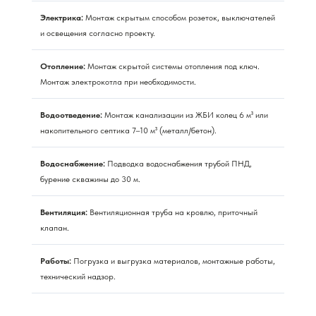
Электрика:
Монтаж скрытым способом розеток, выключателей
и освещения согласно проекту.
Отопление:
Монтаж скрытой системы отопления под ключ.
Монтаж электрокотла при необходимости.
Водоотведение:
Монтаж канализации из ЖБИ колец 6 м³ или
накопительного септика 7–10 м³ (металл/бетон).
Водоснабжение:
Подводка водоснабжения трубой ПНД,
бурение скважины до 30 м.
Вентиляция:
Вентиляционная труба на кровлю, приточный
клапан.
Работы:
Погрузка и выгрузка материалов, монтажные работы,
технический надзор.