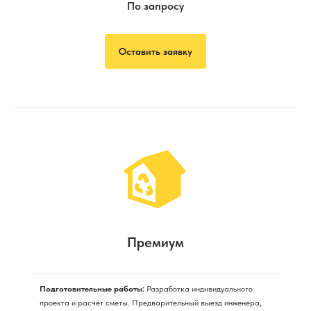
По запросу
Оставить заявку
Премиум
Подготовительные работы:
Разработка индивидуального
проекта и расчёт сметы. Предварительный выезд инженера,