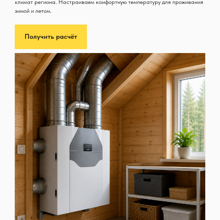
климат региона. Настраиваем комфортную температуру для проживания
зимой и летом.
Получить расчёт