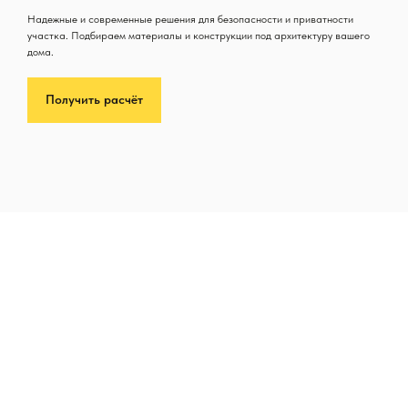
Надежные и современные решения для безопасности и приватности
участка. Подбираем материалы и конструкции под архитектуру вашего
дома.
Получить расчёт