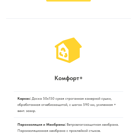
Комфорт+
Каркас:
Доска 50х150 сухая строганная камерной сушки,
обработанная огнебиозащитой, с шагом 590 мм, усиленная +
вент. зазор.
Пароизоляция и Мембраны:
Ветровлагозащитная мембрана.
Пароизоляционная мембрана с проклейкой стыков.