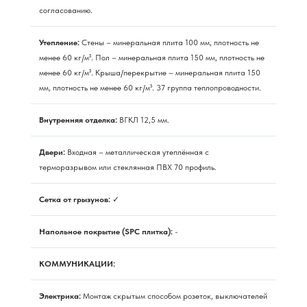
согласованию.
Утепление:
Стены – минеральная плита 100 мм, плотность не
менее 60 кг/м³. Пол – минеральная плита 150 мм, плотность не
менее 60 кг/м³. Крыша/перекрытие – минеральная плита 150
мм, плотность не менее 60 кг/м³. 37 группа теплопроводности.
Внутренняя отделка:
ВГКЛ 12,5 мм.
Двери:
Входная – металлическая утеплённая с
терморазрывом или стеклянная ПВХ 70 профиль.
Сетка от грызунов:
✓
Напольное покрытие (SPC плитка):
-
КОММУНИКАЦИИ:
Электрика:
Монтаж скрытым способом розеток, выключателей