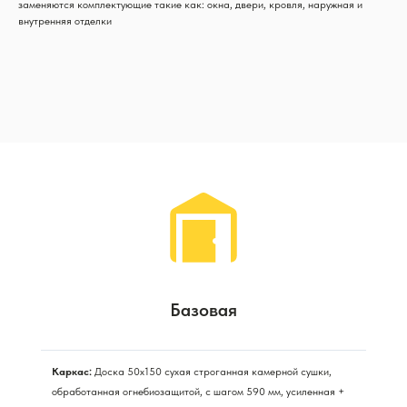
заменяются комплектующие такие как: окна, двери, кровля, наружная и
внутренняя отделки
Базовая
Каркас:
Доска 50х150 сухая строганная камерной сушки,
обработанная огнебиозащитой, с шагом 590 мм, усиленная +