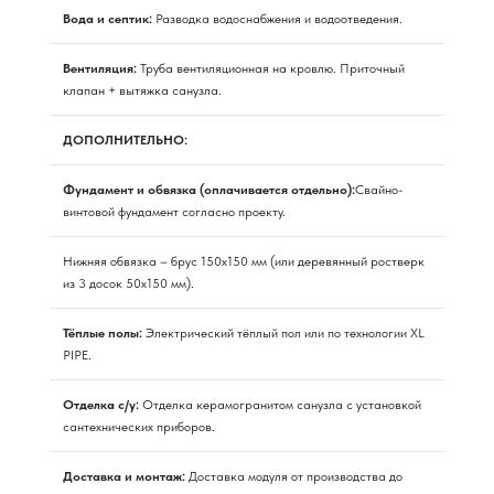
Вода и септик:
Разводка водоснабжения и водоотведения.
Вентиляция:
Труба вентиляционная на кровлю. Приточный
клапан + вытяжка санузла.
ДОПОЛНИТЕЛЬНО:
Фундамент и обвязка (оплачивается отдельно):
Свайно-
винтовой фундамент согласно проекту.
Нижняя обвязка – брус 150х150 мм (или деревянный ростверк
из 3 досок 50х150 мм).
Тёплые полы:
Электрический тёплый пол или по технологии XL
PIPE.
Отделка с/у:
Отделка керамогранитом санузла с установкой
сантехнических приборов.
Доставка и монтаж:
Доставка модуля от производства до