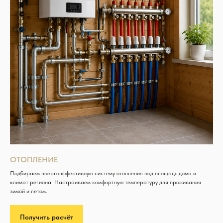
ОТОПЛЕНИЕ
Подбираем энергоэффективную систему отопления под площадь дома и
климат региона. Настраиваем комфортную температуру для проживания
зимой и летом.
Получить расчёт