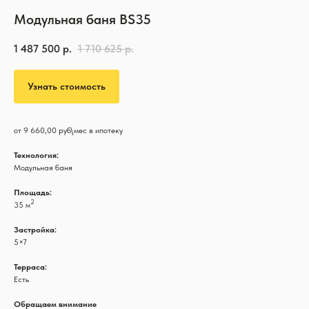
Модульная баня BS35
1 487 500
р.
1 710 625
р.
Узнать стоимость
от 9 660,00 руб\мес в ипотеку
Технология:
Модульная баня
Площадь:
2
35 м
Застройка:
5×7
Терраса:
Есть
Обращаем внимание