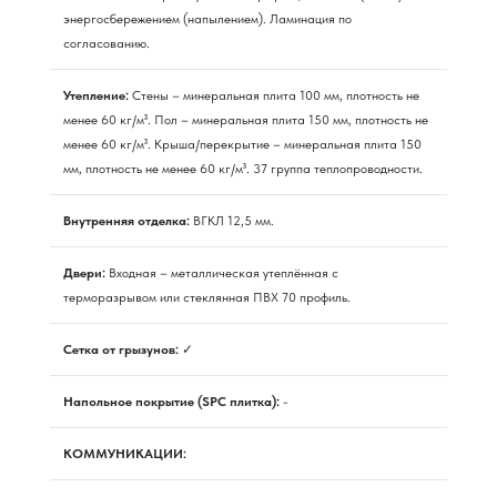
энергосбережением (напылением). Ламинация по
согласованию.
Утепление:
Стены – минеральная плита 100 мм, плотность не
менее 60 кг/м³. Пол – минеральная плита 150 мм, плотность не
менее 60 кг/м³. Крыша/перекрытие – минеральная плита 150
мм, плотность не менее 60 кг/м³. 37 группа теплопроводности.
Внутренняя отделка:
ВГКЛ 12,5 мм.
Двери:
Входная – металлическая утеплённая с
терморазрывом или стеклянная ПВХ 70 профиль.
Сетка от грызунов:
✓
Напольное покрытие (SPC плитка):
-
КОММУНИКАЦИИ: