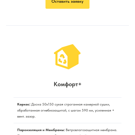
Оставить заявку
Комфорт+
Каркас:
Доска 50х150 сухая строганная камерной сушки,
обработанная огнебиозащитой, с шагом 590 мм, усиленная +
вент. зазор.
Пароизоляция и Мембраны:
Ветровлагозащитная мембрана.