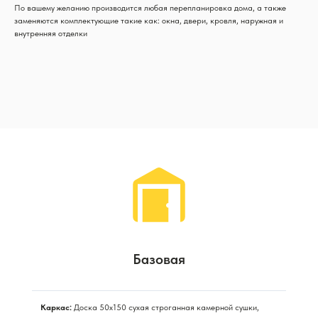
По вашему желанию производится любая перепланировка дома, а также
заменяются комплектующие такие как: окна, двери, кровля, наружная и
внутренняя отделки
Базовая
Каркас:
Доска 50х150 сухая строганная камерной сушки,