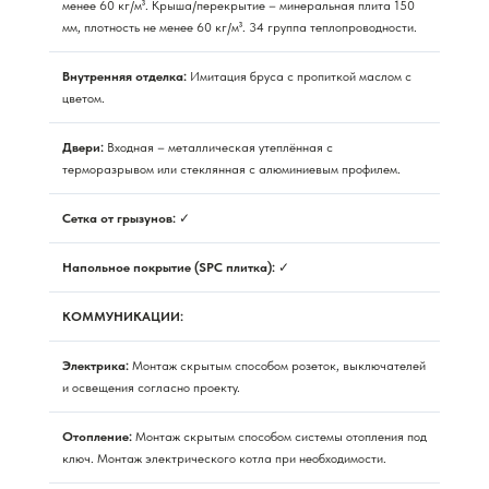
менее 60 кг/м³. Крыша/перекрытие – минеральная плита 150
мм, плотность не менее 60 кг/м³. 34 группа теплопроводности.
Внутренняя отделка:
Имитация бруса с пропиткой маслом с
цветом.
Двери:
Входная – металлическая утеплённая с
терморазрывом или стеклянная с алюминиевым профилем.
Сетка от грызунов:
✓
Напольное покрытие (SPC плитка):
✓
КОММУНИКАЦИИ:
Электрика:
Монтаж скрытым способом розеток, выключателей
и освещения согласно проекту.
Отопление:
Монтаж скрытым способом системы отопления под
ключ. Монтаж электрического котла при необходимости.