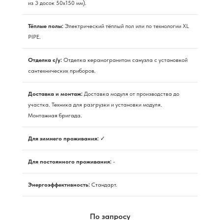
из 3 досок 50х150 мм).
Тёплые полы:
Электрический тёплый пол или по технологии XL
PIPE.
Отделка с/у:
Отделка керамогранитом санузла с установкой
сантехнических приборов.
Доставка и монтаж:
Доставка модуля от производства до
участка. Техника для разгрузки и установки модуля.
Монтажная бригада.
Для зимнего проживания:
✓
Для постоянного проживания:
-
Энергоэффективность:
Стандарт.
По запросу