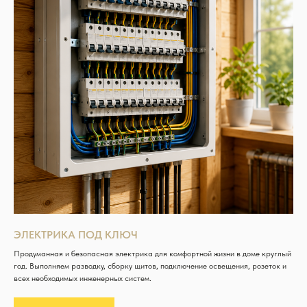
ЭЛЕКТРИКА ПОД КЛЮЧ
Продуманная и безопасная электрика для комфортной жизни в доме круглый
год. Выполняем разводку, сборку щитов, подключение освещения, розеток и
всех необходимых инженерных систем.