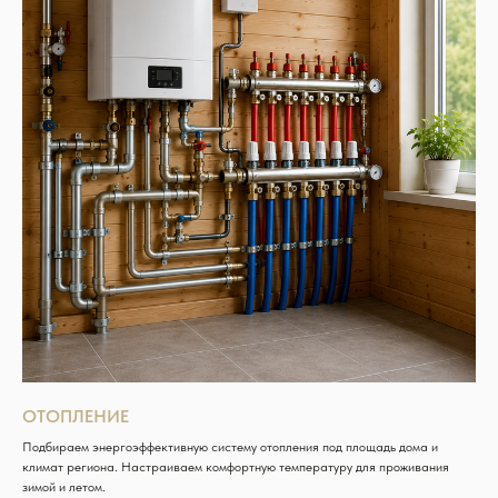
ОТОПЛЕНИЕ
Подбираем энергоэффективную систему отопления под площадь дома и
климат региона. Настраиваем комфортную температуру для проживания
зимой и летом.