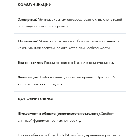
КОММУНИКАЦИИ:
Электрика:
Монтаж скрытым способом розеток, выключателей
и освещения согласно проекту.
Отопление:
Монтаж скрытым способом системы отопления под
ключ. Монтаж электрического котла при необходимости.
Вода и септик:
Разводка водоснабжения и водоотведения.
Вентиляция:
Труба вентиляционная на кровлю. Приточный
клапан + вытяжка санузла.
ДОПОЛНИТЕЛЬНО:
Фундамент и обвязка (оплачивается отдельно):
Свайно-
винтовой фундамент согласно проекту.
Нижняя обвязка – брус 150х150 мм (или деревянный ростверк