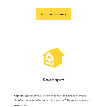
Оставить заявку
Комфорт+
Каркас:
Доска 50х150 сухая строганная камерной сушки,
обработанная огнебиозащитой, с шагом 590 мм, усиленная +
вент. зазор.