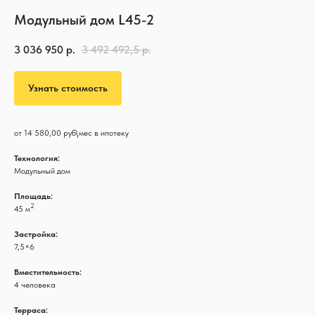
Модульный дом L45-2
3 036 950
р.
3 492 492,5
р.
Узнать стоимость
от 14 580,00 руб\мес в ипотеку
Технология:
Модульный дом
Площадь:
2
45 м
Застройка:
7,5×6
Вместительность:
4 человека
Терраса: