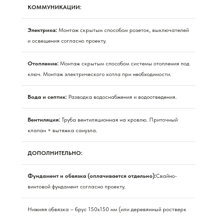
КОММУНИКАЦИИ:
Электрика:
Монтаж скрытым способом розеток, выключателей
и освещения согласно проекту.
Отопление:
Монтаж скрытым способом системы отопления под
ключ. Монтаж электрического котла при необходимости.
Вода и септик:
Разводка водоснабжения и водоотведения.
Вентиляция:
Труба вентиляционная на кровлю. Приточный
клапан + вытяжка санузла.
ДОПОЛНИТЕЛЬНО:
Фундамент и обвязка (оплачивается отдельно):
Свайно-
винтовой фундамент согласно проекту.
Нижняя обвязка – брус 150х150 мм (или деревянный ростверк