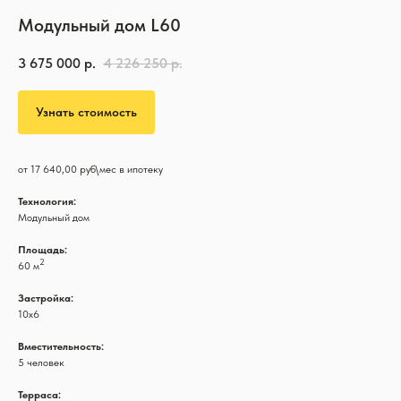
Модульный дом L60
3 675 000
р.
4 226 250
р.
Узнать стоимость
от 17 640,00 руб\мес в ипотеку
Технология:
Модульный дом
Площадь:
2
60 м
Застройка:
10x6
Вместительность:
5 человек
Терраса: