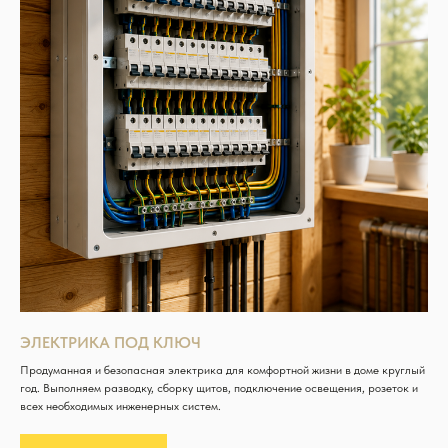
ЭЛЕКТРИКА ПОД КЛЮЧ
Продуманная и безопасная электрика для комфортной жизни в доме круглый
год. Выполняем разводку, сборку щитов, подключение освещения, розеток и
всех необходимых инженерных систем.