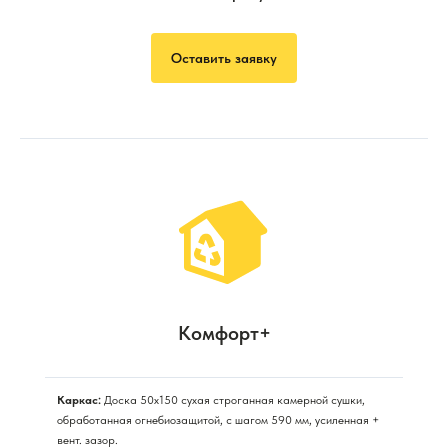
Оставить заявку
Комфорт+
Каркас:
Доска 50х150 сухая строганная камерной сушки,
обработанная огнебиозащитой, с шагом 590 мм, усиленная +
вент. зазор.