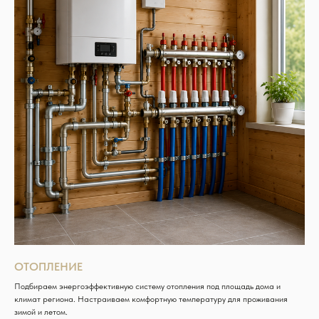
ОТОПЛЕНИЕ
Подбираем энергоэффективную систему отопления под площадь дома и
климат региона. Настраиваем комфортную температуру для проживания
зимой и летом.