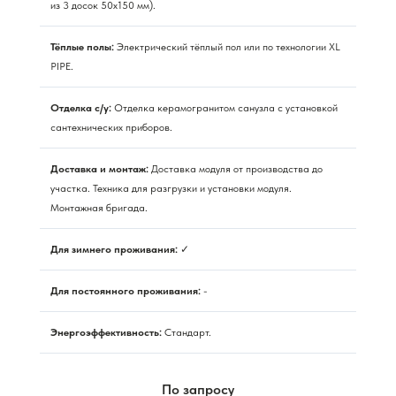
из 3 досок 50х150 мм).
Тёплые полы:
Электрический тёплый пол или по технологии XL
PIPE.
Отделка с/у:
Отделка керамогранитом санузла с установкой
сантехнических приборов.
Доставка и монтаж:
Доставка модуля от производства до
участка. Техника для разгрузки и установки модуля.
Монтажная бригада.
Для зимнего проживания:
✓
Для постоянного проживания:
-
Энергоэффективность:
Стандарт.
По запросу