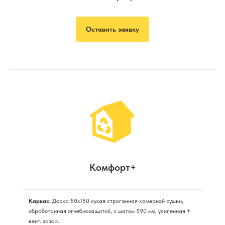
Оставить заявку
Комфорт+
Каркас:
Доска 50х150 сухая строганная камерной сушки,
обработанная огнебиозащитой, с шагом 590 мм, усиленная +
вент. зазор.