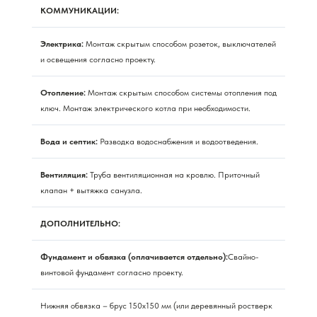
КОММУНИКАЦИИ:
Электрика:
Монтаж скрытым способом розеток, выключателей
и освещения согласно проекту.
Отопление:
Монтаж скрытым способом системы отопления под
ключ. Монтаж электрического котла при необходимости.
Вода и септик:
Разводка водоснабжения и водоотведения.
Вентиляция:
Труба вентиляционная на кровлю. Приточный
клапан + вытяжка санузла.
ДОПОЛНИТЕЛЬНО:
Фундамент и обвязка (оплачивается отдельно):
Свайно-
винтовой фундамент согласно проекту.
Нижняя обвязка – брус 150х150 мм (или деревянный ростверк