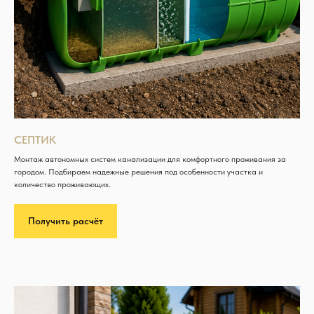
СЕПТИК
Монтаж автономных систем канализации для комфортного проживания за
городом. Подбираем надежные решения под особенности участка и
количество проживающих.
Получить расчёт