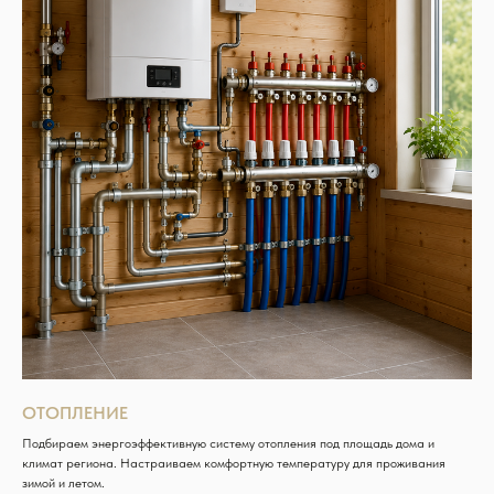
ОТОПЛЕНИЕ
Подбираем энергоэффективную систему отопления под площадь дома и
климат региона. Настраиваем комфортную температуру для проживания
зимой и летом.