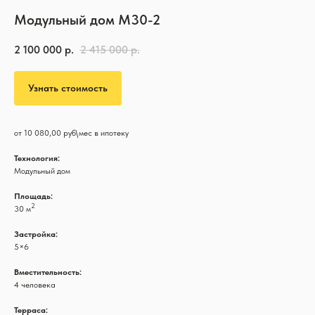
Модульный дом M30-2
2 100 000
р.
2 415 000
р.
Узнать стоимость
от 10 080,00 руб\мес в ипотеку
Технология:
Модульный дом
Площадь:
2
30 м
Застройка:
5×6
Вместительность:
4 человека
Терраса: