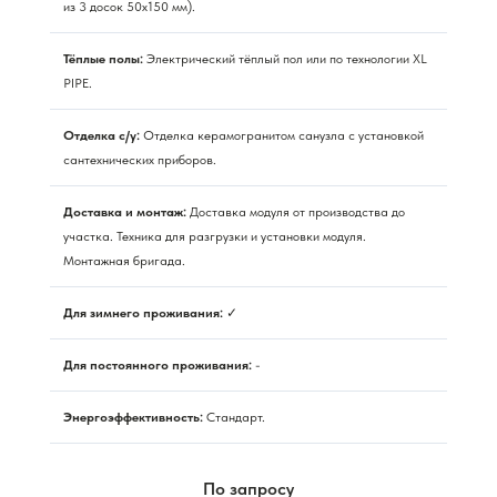
из 3 досок 50х150 мм).
Тёплые полы:
Электрический тёплый пол или по технологии XL
PIPE.
Отделка с/у:
Отделка керамогранитом санузла с установкой
сантехнических приборов.
Доставка и монтаж:
Доставка модуля от производства до
участка. Техника для разгрузки и установки модуля.
Монтажная бригада.
Для зимнего проживания:
✓
Для постоянного проживания:
-
Энергоэффективность:
Стандарт.
По запросу