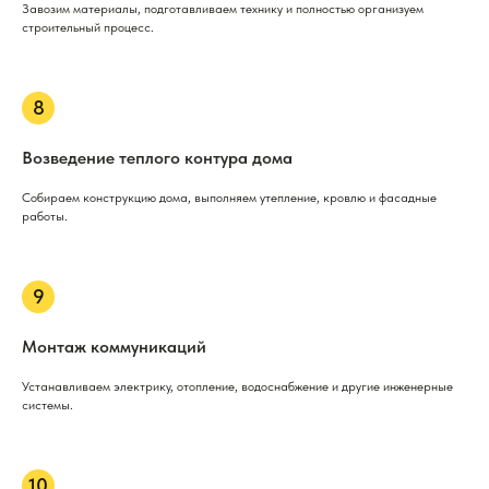
Завозим материалы, подготавливаем технику и полностью организуем
строительный процесс.
Возведение теплого контура дома
Собираем конструкцию дома, выполняем утепление, кровлю и фасадные
работы.
Монтаж коммуникаций
Устанавливаем электрику, отопление, водоснабжение и другие инженерные
системы.