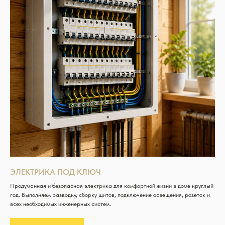
ЭЛЕКТРИКА ПОД КЛЮЧ
Продуманная и безопасная электрика для комфортной жизни в доме круглый
год. Выполняем разводку, сборку щитов, подключение освещения, розеток и
всех необходимых инженерных систем.