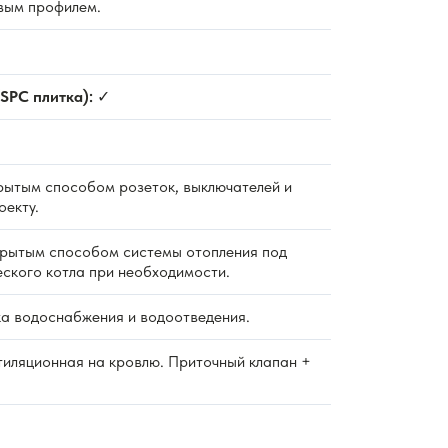
вым профилем.
SPC плитка):
✓
ытым способом розеток, выключателей и
оекту.
рытым способом системы отопления под
еского котла при необходимости.
а водоснабжения и водоотведения.
тиляционная на кровлю. Приточный клапан +