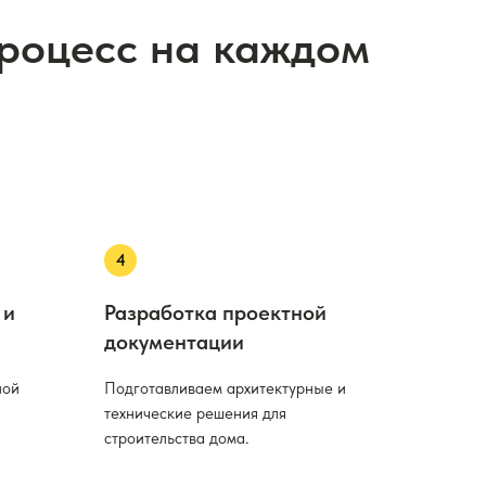
процесс на каждом
 и
Разработка проектной
документации
ной
Подготавливаем архитектурные и
технические решения для
строительства дома.