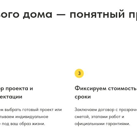
вого дома — понятный 
р проекта и
Фиксируем стоимость
ектации
сроки
м выбрать готовый проект или
Заключаем договор с прозрач
тываем индивидуальное
сметой, этапами работ и
 под ваш образ жизни.
официальными гарантиями.