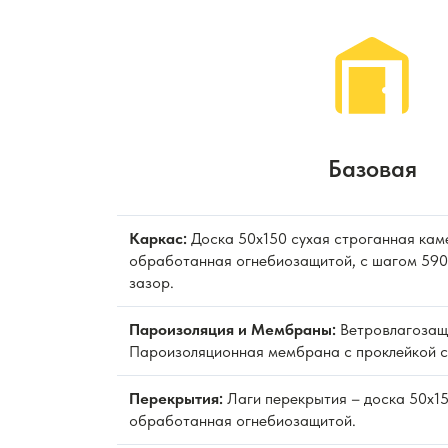
Базовая
Каркас:
Доска 50х150 сухая строганная кам
обработанная огнебиозащитой, с шагом 590 
зазор.
Пароизоляция и Мембраны:
Ветровлагозащ
Пароизоляционная мембрана с проклейкой с
Перекрытия:
Лаги перекрытия – доска 50х15
обработанная огнебиозащитой.