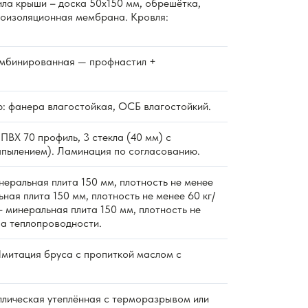
ла крыши – доска 50х150 мм, обрешётка,
роизоляционная мембрана. Кровля:
мбинированная — профнастил +
: фанера влагостойкая, ОСБ влагостойкий.
ПВХ 70 профиль, 3 стекла (40 мм) с
пылением). Ламинация по согласованию.
еральная плита 150 мм, плотность не менее
ьная плита 150 мм, плотность не менее 60 кг/
 минеральная плита 150 мм, плотность не
ппа теплопроводности.
митация бруса с пропиткой маслом с
лическая утеплённая с терморазрывом или