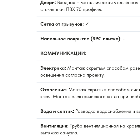
Двери:
Входная – металлическая утеплённая
стеклянная ПВХ 70 профиль.
Сетка от грызунов:
✓
Напольное покрытие (SPC плитка):
-
КОММУНИКАЦИИ:
Электрика:
Монтаж скрытым способом розет
освещения согласно проекту.
Отопление:
Монтаж скрытым способом сист
ключ. Монтаж электрического котла при нео
Вода и септик:
Разводка водоснабжения и в
Вентиляция:
Труба вентиляционная на кровл
вытяжка санузла.