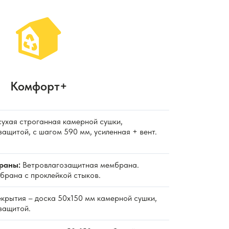
Комфорт+
ухая строганная камерной сушки,
ащитой, с шагом 590 мм, усиленная + вент.
раны:
Ветровлагозащитная мембрана.
рана с проклейкой стыков.
крытия – доска 50х150 мм камерной сушки,
защитой.