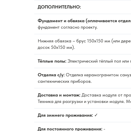
ДОПОЛНИТЕЛЬНО:
Фундамент и обвязка (оплачивается отдел
фундамент согласно проекту.
Нижняя обвязка – брус 150х150 мм (или дере
досок 50х150 мм).
Тёплые полы:
Электрический тёплый пол или 
Отделка с/у:
Отделка керамогранитом сануз
сантехнических приборов.
Доставка и монтаж:
Доставка модуля от про
Техника для разгрузки и установки модуля. 
Для зимнего проживания:
✓
Для постоянного проживания:
-