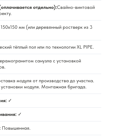
(оплачивается отдельно):
Свайно-винтовой
оекту.
150х150 мм (или деревянный ростверк из 3
ский тёплый пол или по технологии XL PIPE.
ерамогранитом санузла с установкой
ов.
ставка модуля от производства до участка.
и установки модуля. Монтажная бригада.
ия:
✓
ивания:
✓
:
Повышенная.