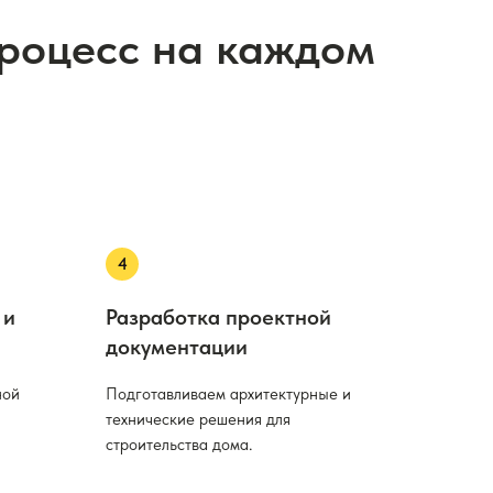
процесс на каждом
 и
Разработка проектной
документации
ной
Подготавливаем архитектурные и
технические решения для
строительства дома.