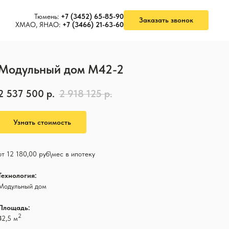
Тюмень:
+7 (3452) 65-85-90
Заказать звонок
ХМАО, ЯНАО:
+7 (3466) 21-63-60
Модульный дом M42-2
2 537 500
р.
2 918 125
р.
Узнать стоимость
от 12 180,00 руб\мес в ипотеку
Технология:
Модульный дом
Площадь:
2
42,5 м