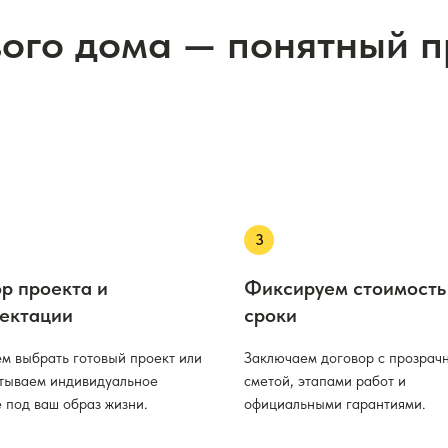
вого дома — понятный 
р проекта и
Фиксируем стоимость
ектации
сроки
м выбрать готовый проект или
Заключаем договор с прозрач
тываем индивидуальное
сметой, этапами работ и
 под ваш образ жизни.
официальными гарантиями.