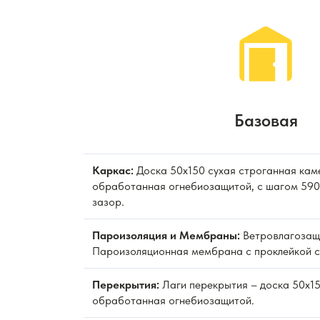
Базовая
Каркас:
Доска 50х150 сухая строганная кам
обработанная огнебиозащитой, с шагом 590 
зазор.
Пароизоляция и Мембраны:
Ветровлагозащ
Пароизоляционная мембрана с проклейкой с
Перекрытия:
Лаги перекрытия – доска 50х15
обработанная огнебиозащитой.