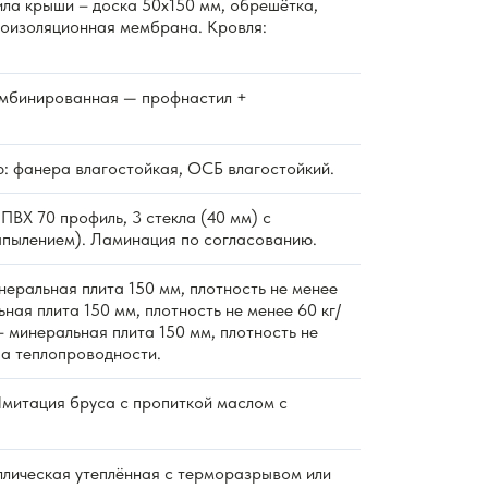
ла крыши – доска 50х150 мм, обрешётка,
роизоляционная мембрана. Кровля:
мбинированная — профнастил +
: фанера влагостойкая, ОСБ влагостойкий.
ПВХ 70 профиль, 3 стекла (40 мм) с
пылением). Ламинация по согласованию.
еральная плита 150 мм, плотность не менее
ьная плита 150 мм, плотность не менее 60 кг/
 минеральная плита 150 мм, плотность не
ппа теплопроводности.
митация бруса с пропиткой маслом с
лическая утеплённая с терморазрывом или