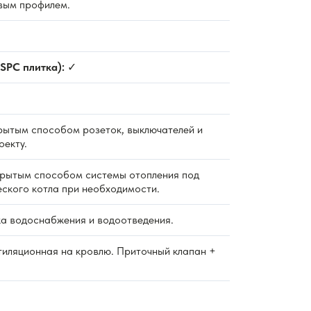
вым профилем.
SPC плитка):
✓
ытым способом розеток, выключателей и
оекту.
рытым способом системы отопления под
еского котла при необходимости.
а водоснабжения и водоотведения.
тиляционная на кровлю. Приточный клапан +