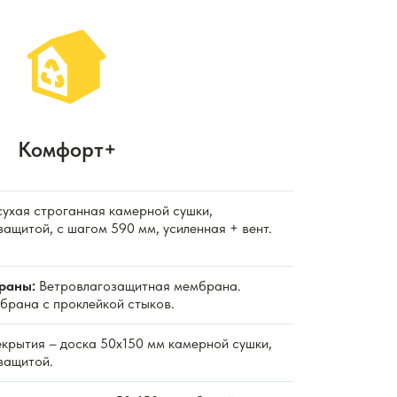
Комфорт+
ухая строганная камерной сушки,
ащитой, с шагом 590 мм, усиленная + вент.
раны:
Ветровлагозащитная мембрана.
рана с проклейкой стыков.
крытия – доска 50х150 мм камерной сушки,
защитой.