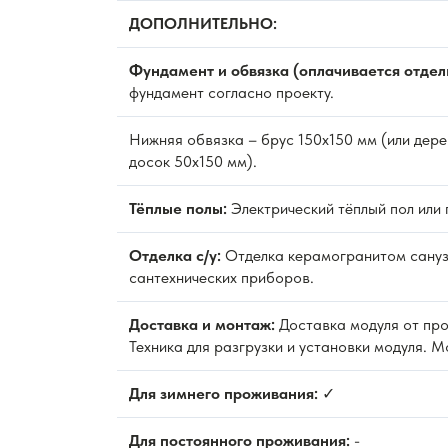
ДОПОЛНИТЕЛЬНО:
Фундамент и обвязка (оплачивается отдел
фундамент согласно проекту.
Нижняя обвязка – брус 150х150 мм (или дере
досок 50х150 мм).
Тёплые полы:
Электрический тёплый пол или 
Отделка с/у:
Отделка керамогранитом сануз
сантехнических приборов.
Доставка и монтаж:
Доставка модуля от про
Техника для разгрузки и установки модуля. 
Для зимнего проживания:
✓
Для постоянного проживания:
-