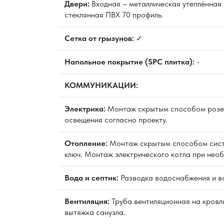
Двери:
Входная – металлическая утеплённая
стеклянная ПВХ 70 профиль.
Сетка от грызунов:
✓
Напольное покрытие (SPC плитка):
-
КОММУНИКАЦИИ:
Электрика:
Монтаж скрытым способом розет
освещения согласно проекту.
Отопление:
Монтаж скрытым способом сист
ключ. Монтаж электрического котла при нео
Вода и септик:
Разводка водоснабжения и в
Вентиляция:
Труба вентиляционная на кровл
вытяжка санузла.