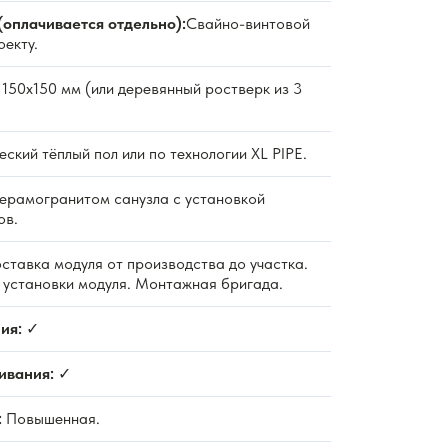
(оплачивается отдельно):
Свайно-винтовой
оекту.
150х150 мм (или деревянный ростверк из 3
ский тёплый пол или по технологии XL PIPE.
ерамогранитом санузла с установкой
ов.
ставка модуля от производства до участка.
и установки модуля. Монтажная бригада.
ия:
✓
ивания:
✓
:
Повышенная.