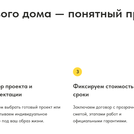
вого дома — понятный 
р проекта и
Фиксируем стоимость
ектации
сроки
м выбрать готовый проект или
Заключаем договор с прозрач
тываем индивидуальное
сметой, этапами работ и
 под ваш образ жизни.
официальными гарантиями.