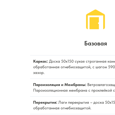
Базовая
Каркас:
Доска 50х150 сухая строганная кам
обработанная огнебиозащитой, с шагом 590 
зазор.
Пароизоляция и Мембраны:
Ветровлагозащ
Пароизоляционная мембрана с проклейкой с
Перекрытия:
Лаги перекрытия – доска 50х15
обработанная огнебиозащитой.