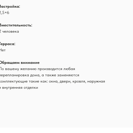
Застройка:
2,5×6
Вместительность:
2 человека
Терраса:
Нет
Обращаем внимание
По вашему желанию производится любая
перепланировка дома, а также заменяются
комплектующие такие как: окна, двери, кровля, наружная
и внутренняя отделки