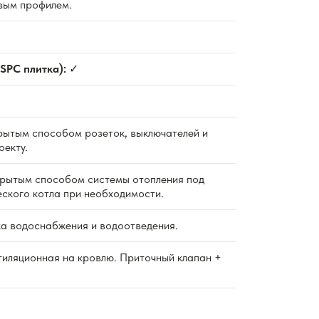
вым профилем.
SPC плитка):
✓
ытым способом розеток, выключателей и
оекту.
рытым способом системы отопления под
еского котла при необходимости.
а водоснабжения и водоотведения.
тиляционная на кровлю. Приточный клапан +