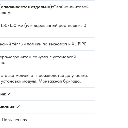
(оплачивается отдельно):
Свайно-винтовой
оекту.
150х150 мм (или деревянный ростверк из 3
ский тёплый пол или по технологии XL PIPE.
ерамогранитом санузла с установкой
ов.
ставка модуля от производства до участка.
и установки модуля. Монтажная бригада.
ия:
✓
ивания:
✓
:
Повышенная.