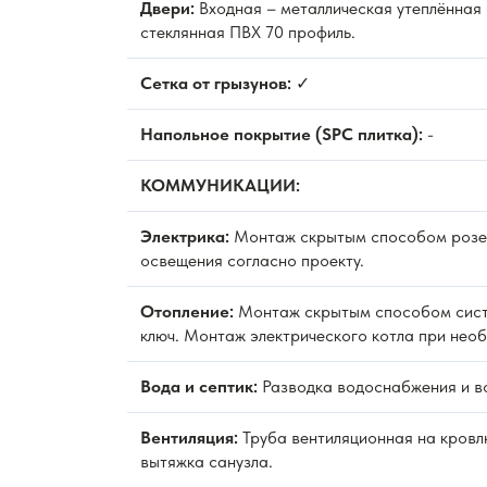
Двери:
Входная – металлическая утеплённая
стеклянная ПВХ 70 профиль.
Сетка от грызунов:
✓
Напольное покрытие (SPC плитка):
-
КОММУНИКАЦИИ:
Электрика:
Монтаж скрытым способом розет
освещения согласно проекту.
Отопление:
Монтаж скрытым способом сист
ключ. Монтаж электрического котла при нео
Вода и септик:
Разводка водоснабжения и в
Вентиляция:
Труба вентиляционная на кровл
вытяжка санузла.