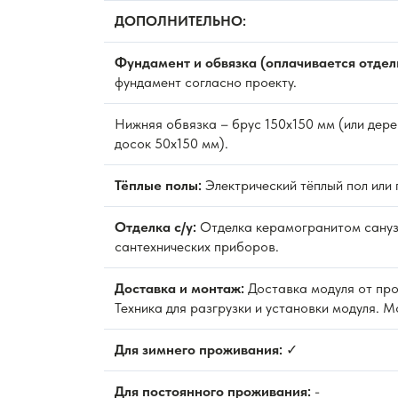
ДОПОЛНИТЕЛЬНО:
Фундамент и обвязка (оплачивается отдел
фундамент согласно проекту.
Нижняя обвязка – брус 150х150 мм (или дере
досок 50х150 мм).
Тёплые полы:
Электрический тёплый пол или 
Отделка с/у:
Отделка керамогранитом сануз
сантехнических приборов.
Доставка и монтаж:
Доставка модуля от про
Техника для разгрузки и установки модуля. 
Для зимнего проживания:
✓
Для постоянного проживания:
-