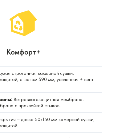
Комфорт+
ухая строганная камерной сушки,
ащитой, с шагом 590 мм, усиленная + вент.
раны:
Ветровлагозащитная мембрана.
рана с проклейкой стыков.
крытия – доска 50х150 мм камерной сушки,
защитой.