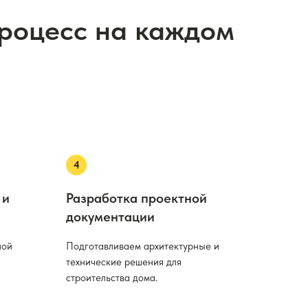
процесс на каждом
 и
Разработка проектной
документации
ной
Подготавливаем архитектурные и
технические решения для
строительства дома.