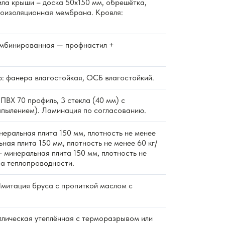
ла крыши – доска 50х150 мм, обрешётка,
роизоляционная мембрана. Кровля:
мбинированная — профнастил +
: фанера влагостойкая, ОСБ влагостойкий.
ПВХ 70 профиль, 3 стекла (40 мм) с
пылением). Ламинация по согласованию.
еральная плита 150 мм, плотность не менее
ьная плита 150 мм, плотность не менее 60 кг/
 минеральная плита 150 мм, плотность не
ппа теплопроводности.
митация бруса с пропиткой маслом с
лическая утеплённая с терморазрывом или